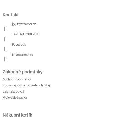
Z
á
p
Kontakt
a
t
j
@
jiffysteamer.cz
í
+420 603 288 703
Facebook
jiffysteamer_eu
Zákonné podmínky
Obchodní podmínky
Podmínky ochrany osobních údajů
Jak nakupovat
Moje objednávka
Nákupní košík