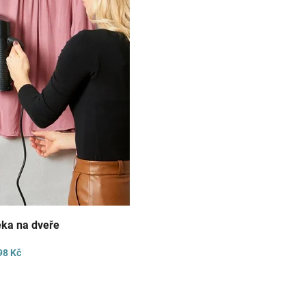
eka na dveře
98 Kč