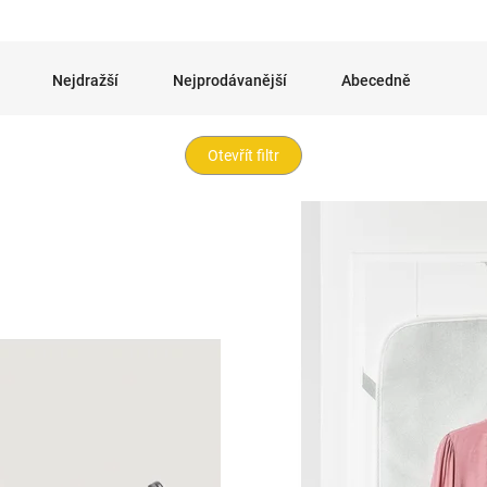
Nejdražší
Nejprodávanější
Abecedně
Otevřít filtr