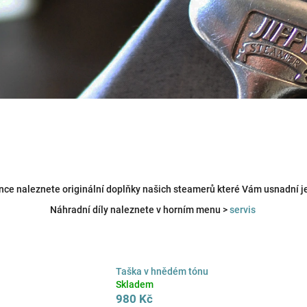
nce naleznete originální doplňky našich steamerů které Vám usnadní je
Náhradní díly naleznete v horním menu >
servis
Taška v hnědém tónu
Skladem
980 Kč