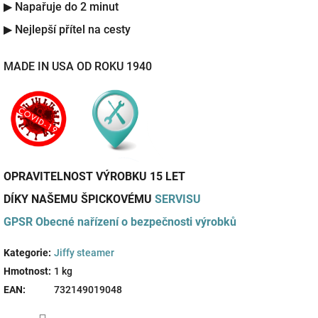
▶ Napařuje do 2 minut
▶ Nejlepší přítel na cesty
MADE IN USA OD ROKU 1940
OPRAVITELNOST VÝROBKU 15 LET
DÍKY NAŠEMU ŠPICKOVÉMU
SERVISU
GPSR
Obecné nařízení o bezpečnosti výrobků
Kategorie
:
Jiffy steamer
Hmotnost
:
1 kg
EAN
:
732149019048