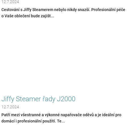
12.7.2024
Cestování s Jiffy Steamerem nebylo nikdy snazší. Profesionální péče
o Vaše oblečení bude zajišt...
Jiffy Steamer řady J2000
12.7.2024
Patří mezi všestranné a výkonné napařovače oděvů a je ideální pro
domácí i profesionální použití. Te...