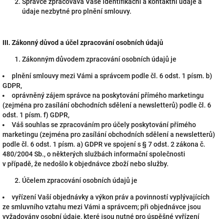
Správce zpracovává Vaše identifikační a kontaktní údaje a
údaje nezbytné pro plnění smlouvy.
III.
Zákonný důvod a účel zpracování osobních údajů
Zákonným důvodem zpracování osobních údajů je
plnění smlouvy mezi Vámi a správcem podle čl. 6 odst. 1 písm. b)
GDPR,
oprávněný zájem správce na poskytování přímého marketingu
(zejména pro zasílání obchodních sdělení a newsletterů) podle čl. 6
odst. 1 písm. f) GDPR,
Váš souhlas se zpracováním pro účely poskytování přímého
marketingu (zejména pro zasílání obchodních sdělení a newsletterů)
podle čl. 6 odst. 1 písm. a) GDPR ve spojení s § 7 odst. 2 zákona č.
480/2004 Sb., o některých službách informační společnosti
v případě, že nedošlo k objednávce zboží nebo služby.
Účelem zpracování osobních údajů je
vyřízení Vaší objednávky a výkon práv a povinností vyplývajících
ze smluvního vztahu mezi Vámi a správcem; při objednávce jsou
vyžadovány osobní údaje, které jsou nutné pro úspěšné vyřízení