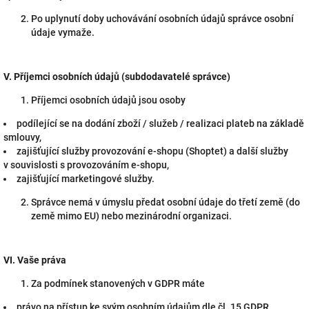
Po uplynutí doby uchovávání osobních údajů správce osobní
údaje vymaže.
V.
Příjemci osobních údajů (subdodavatelé správce)
Příjemci osobních údajů jsou osoby
podílející se na dodání zboží / služeb / realizaci plateb na základě
smlouvy,
zajišťující služby provozování e-shopu (Shoptet) a další služby
v souvislosti s provozováním e-shopu,
zajišťující marketingové služby.
Správce nemá v úmyslu předat osobní údaje do třetí země (do
země mimo EU) nebo mezinárodní organizaci.
VI.
Vaše práva
Za podmínek stanovených v GDPR máte
právo na přístup ke svým osobním údajům dle čl. 15 GDPR,