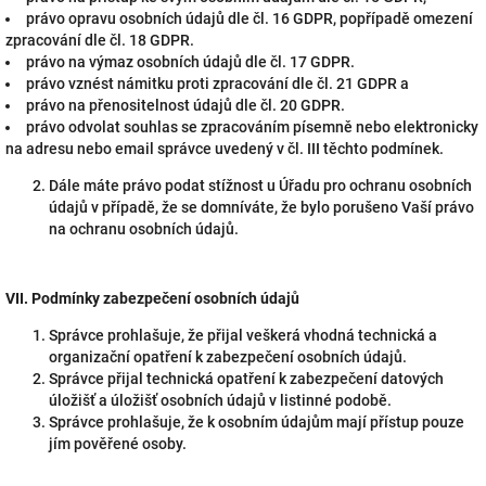
právo opravu osobních údajů dle čl. 16 GDPR, popřípadě omezení
zpracování dle čl. 18 GDPR.
právo na výmaz osobních údajů dle čl. 17 GDPR.
právo vznést námitku proti zpracování dle čl. 21 GDPR a
právo na přenositelnost údajů dle čl. 20 GDPR.
právo odvolat souhlas se zpracováním písemně nebo elektronicky
na adresu nebo email správce uvedený v čl. III těchto podmínek.
Dále máte právo podat stížnost u Úřadu pro ochranu osobních
údajů v případě, že se domníváte, že bylo porušeno Vaší právo
na ochranu osobních údajů.
VII.
Podmínky zabezpečení osobních údajů
Správce prohlašuje, že přijal veškerá vhodná technická a
organizační opatření k zabezpečení osobních údajů.
Správce přijal technická opatření k zabezpečení datových
úložišť a úložišť osobních údajů v listinné podobě.
Správce prohlašuje, že k osobním údajům mají přístup pouze
jím pověřené osoby.