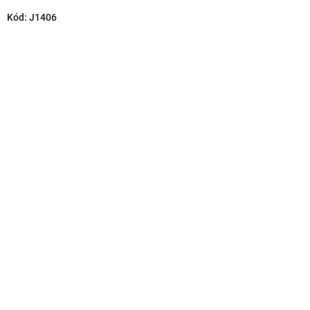
Kód:
J1406