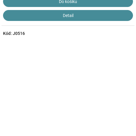
Do košíku
Detail
Kód:
J0516