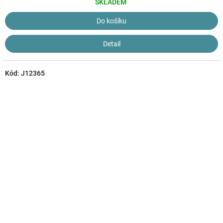
SKLADEM
Do košíku
Detail
Kód:
J12365