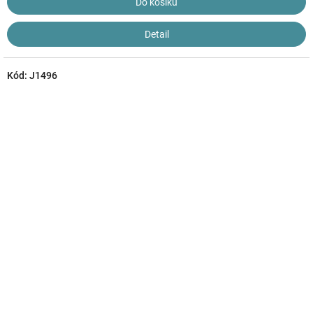
Do košíku
Detail
Kód:
J1496