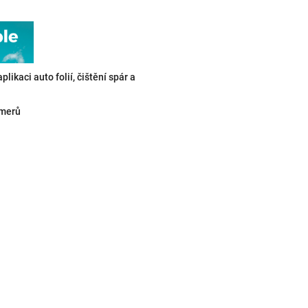
ikaci auto folií, čištění spár a
amerů