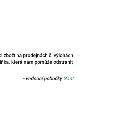
ci zboží na prodejnách či výlohách
říňka, která nám pomůže odstranit
- vedoucí pobočky
Gant