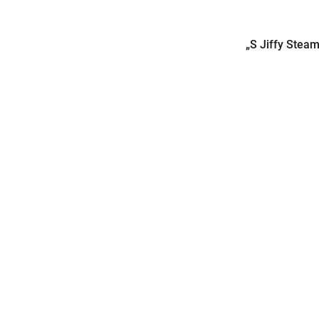
„S Jiffy Stea