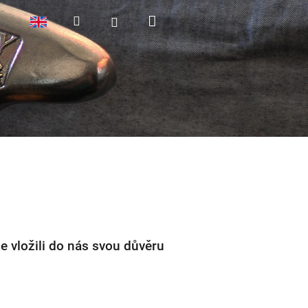
Nákupní
Hledat
Přihlášení
košík
e vložili do nás svou důvěru