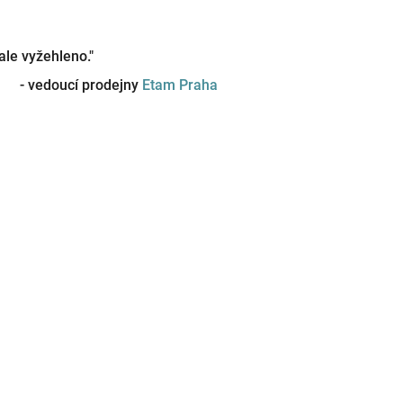
le vyžehleno."
- vedoucí prodejny
Etam Praha