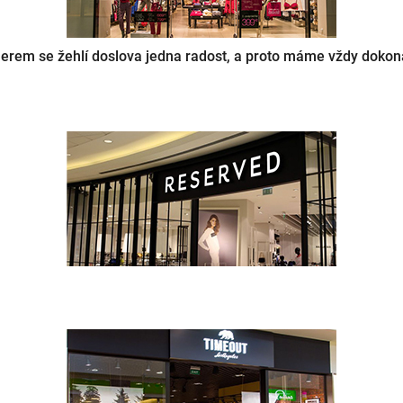
merem se žehlí doslova jedna radost, a proto máme vždy dokona