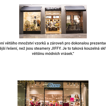
lení většího množství vzorků a zároveň pro dokonalou prezenta
ější řešení, než jsou steamery JIFFY.
Je to taková kouzelná sk
většinu módních vrásek.“