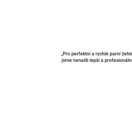
„Pro perfektní a rychlé parní žeh
jsme nenašli lepší a profesionáln