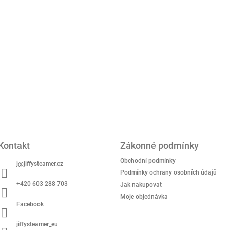
Kontakt
Zákonné podmínky
Obchodní podmínky
j
@
jiffysteamer.cz
Podmínky ochrany osobních údajů
+420 603 288 703
Jak nakupovat
Moje objednávka
Facebook
jiffysteamer_eu