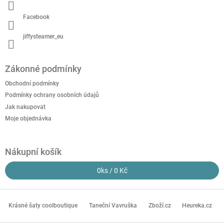
Facebook
jiffysteamer_eu
Zákonné podmínky
Obchodní podmínky
Podmínky ochrany osobních údajů
Jak nakupovat
Moje objednávka
Nákupní košík
0
ks /
0 Kč
Krásné šaty coolboutique
Taneční Vavruška
Zboží.cz
Heureka.cz