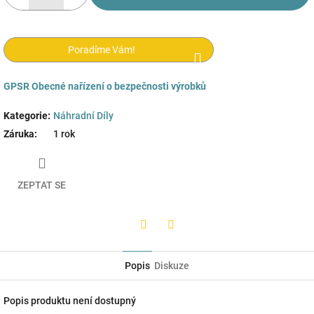
Poradíme Vám!
GPSR
Obecné nařízení o bezpečnosti výrobků
Kategorie
:
Náhradní Díly
Záruka
:
1 rok
ZEPTAT SE
Twitter
Facebook
Popis
Diskuze
Popis produktu není dostupný