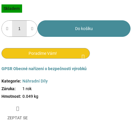
Měrná
Skladem
cena:
Do košíku
Poradíme Vám!
GPSR
Obecné nařízení o bezpečnosti výrobků
Kategorie
:
Náhradní Díly
Záruka
:
1 rok
Hmotnost
:
0.049 kg
ZEPTAT SE