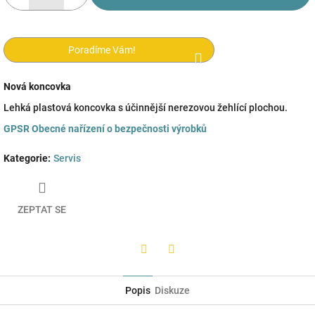
Poradíme Vám!
Nová koncovka
Lehká plastová koncovka s účinnější nerezovou žehlící plochou.
GPSR
Obecné nařízení o bezpečnosti výrobků
Kategorie
:
Servis
ZEPTAT SE
Twitter
Facebook
Popis
Diskuze