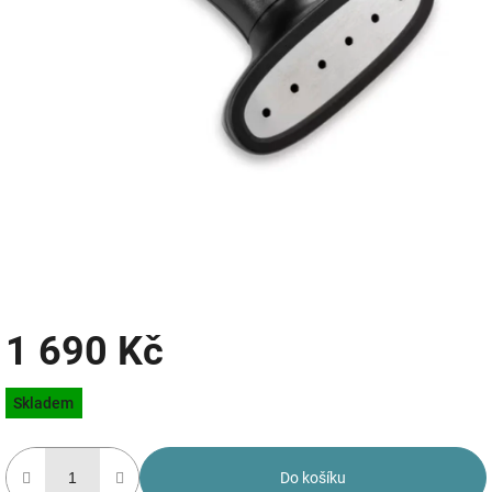
1 690 Kč
Měrná
Skladem
cena:
Do košíku