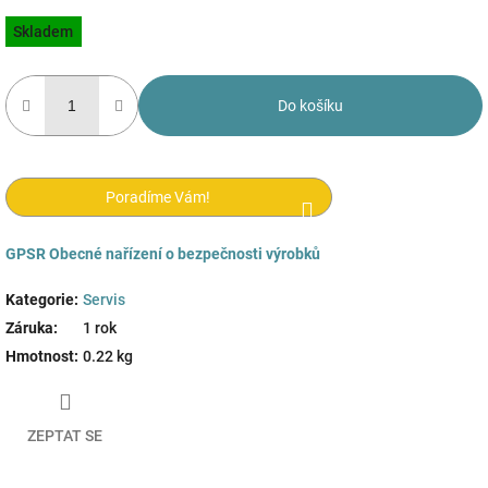
Měrná
Skladem
cena:
Do košíku
Poradíme Vám!
GPSR
Obecné nařízení o bezpečnosti výrobků
Kategorie
:
Servis
Záruka
:
1 rok
Hmotnost
:
0.22 kg
ZEPTAT SE