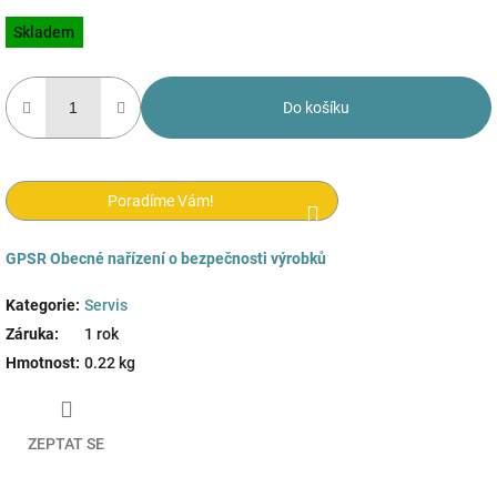
Měrná
Skladem
cena:
Do košíku
Poradíme Vám!
GPSR
Obecné nařízení o bezpečnosti výrobků
Kategorie
:
Servis
Záruka
:
1 rok
Hmotnost
:
0.22 kg
ZEPTAT SE