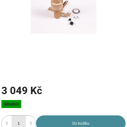
3 049 Kč
Měrná
Skladem
cena:
Do košíku