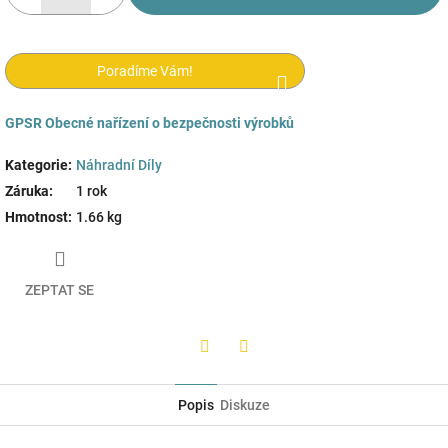
Poradíme Vám!
GPSR
Obecné nařízení o bezpečnosti výrobků
Kategorie
:
Náhradní Díly
Záruka
:
1 rok
Hmotnost
:
1.66 kg
ZEPTAT SE
Twitter
Facebook
Popis
Diskuze